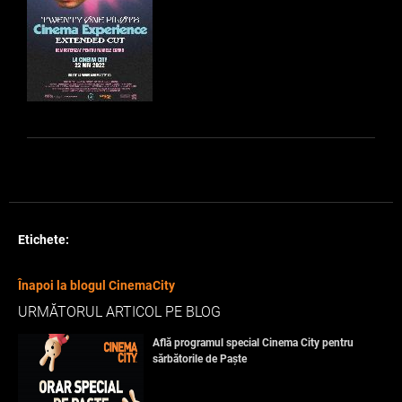
Etichete:
Înapoi la blogul CinemaCity
URMĂTORUL ARTICOL PE BLOG
Află programul special Cinema City pentru
sărbătorile de Paște