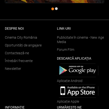
DESPRE NOI
LINK-URI
Cinema City România
Publicitate în cinema - New Age
Media
Oportunități de angajare
Forum FIlm
Contactează-ne
DESCARCĂ APLICAȚIA
Întrebări frecvente
Newsletter
Aplicație Android
Aplicație Apple
INFORMAȚIE
URMĂREȘTE-NE