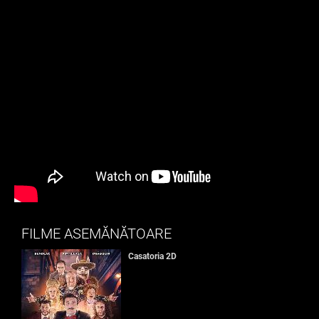
FILME ASEMĂNĂTOARE
Casatoria 2D