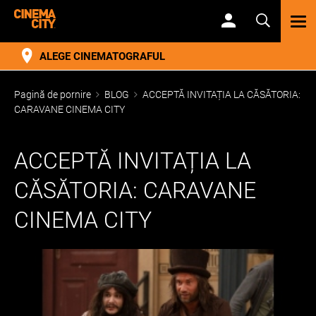
TOG
NAV
ALEGE CINEMATOGRAFUL
Pagină de pornire
BLOG
ACCEPTĂ INVITAȚIA LA CĂSĂTORIA:
CARAVANE CINEMA CITY
ACCEPTĂ INVITAȚIA LA
CĂSĂTORIA: CARAVANE
CINEMA CITY