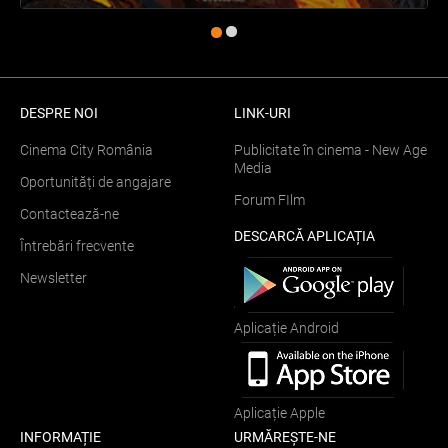
DESPRE NOI
LINK-URI
Cinema City România
Publicitate în cinema - New Age
Media
Oportunități de angajare
Forum FIlm
Contactează-ne
DESCARCĂ APLICAȚIA
Întrebări frecvente
Newsletter
Aplicație Android
Aplicație Apple
INFORMAȚIE
URMĂREȘTE-NE