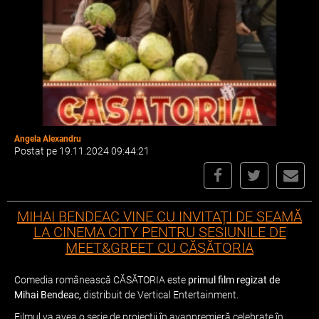
Angela Alexandru
Postat pe 19.11.2024 09:44:21
MIHAI BENDEAC VINE CU INVITAȚI DE SEAMĂ
LA CINEMA CITY PENTRU SESIUNILE DE
MEET&GREET CU CĂSĂTORIA
Comedia românească CĂSĂTORIA este
primul film regizat de
Mihai Bendeac,
distribuit de Vertical Entertainment.
Filmul va avea o serie de proiecţii în avanpremieră celebrate în