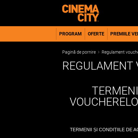
PROGRAM
OFERTE
PREMIILE VER
Pagină de pornire
Regulament vouch
REGULAMENT 
TERMENII
VOUCHERELO
TERMENII ȘI CONDIȚIILE DE