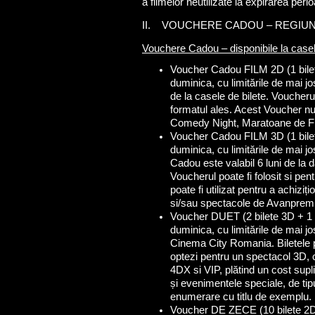
a filmelor neutilizate la expirarea peri
II. VOUCHERE CADOU – REGIUN
Vouchere Cadou – disponibile la casele
Voucher Cadou FILM 2D (1 bilet 
duminica, cu limitările de mai jo
de la casele de bilete. Voucheru
formatul ales. Acest Voucher nu p
Comedy Night, Maratoane de Fil
Voucher Cadou FILM 3D (1 bilet 
duminica, cu limitările de mai j
Cadou este valabil 6 luni de la d
Voucherul poate fi folosit si pe
poate fi utilizat pentru a achizi
si/sau spectacole de Avanpremi
Voucher DUET (2 bilete 3D + 1 m
duminica, cu limitările de mai j
Cinema City Romania. Biletele po
optezi pentru un spectacol 3D, co
4DX si VIP, plătind un cost supli
și evenimentele speciale, de t
enumerare cu titlu de exemplu.
Voucher DE ZECE (10 bilete 2D):