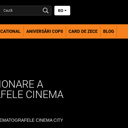
RO
CATIONAL
ANIVERSĂRI COPII
CARD DE ZECE
BLOG
TIONARE A
FELE CINEMA
NEMATOGRAFELE CINEMA CITY