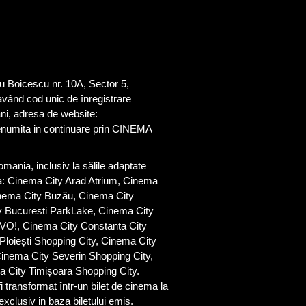
oicescu nr. 10A, Sector 5,
vând cod unic de înregistrare
, adresa de website:
enumita in continuare prin CINEMA
ia, inclusiv la sălile adaptate
ta: Cinema City Arad Atrium, Cinema
inema City Buzău, Cinema City
y Bucuresti ParkLake, Cinema City
IVO!, Cinema City Constanta City
Ploiești Shopping City, Cinema City
inema City Severin Shopping City,
a City Timișoara Shopping City.
ansformat într-un bilet de cinema la
xclusiv in baza biletului emis.