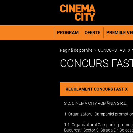
PROGRAM
OFERTE
PREMIILE VER
Pagină de pornire
CONCURS FAST X r
CONCURS FAS
REGULAMENT CONCURS FAST X
S.C. CINEMA CITY ROMÂNIA S.R.L.
1. Organizatorul Campaniei promoți
1.1. Organizatorul Campaniei promoți
București, Sector 5, Strada Dr. Boice