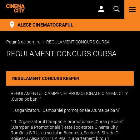
TOG
NAV
ALEGE CINEMATOGRAFUL
Pagină de pornire
REGULAMENT CONCURS CURSA
REGULAMENT CONCURS CURSA
REGULAMENT CONCURS KEEPER
REGULAMENTUL CAMPANIEI PROMOŢIONALE CINEMA CITY
„Cursa pe bani ”
1. Organizatorul Campaniei promoționale „Cursa pe bani”
1.1. Organizatorul Campaniei promoționale „Cursa pe bani”
(„Campania Promoțională”) este societatea Cinema City
România S.R.L., cu sediul în București, Sector 5, Strada Dr.
Boicescu Alexandru 10A, etaj 2, apartament birou 1,