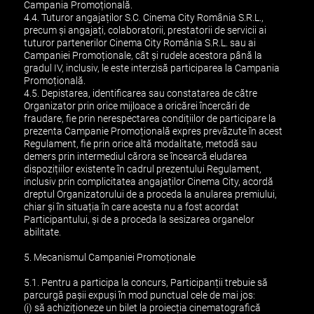
Campania Promoțională.
4.4. Tuturor angajaților S.C. Cinema City România S.R.L.,
precum și angajați, colaboratorii, prestatorii de servicii ai
tuturor partenerilor Cinema City România S.R.L. sau ai
Campaniei Promoționale, cât și rudele acestora până la
gradul IV, inclusiv, le este interzisă participarea la Campania
Promoțională.
4.5. Depistarea, identificarea sau constatarea de către
Organizator prin orice mijloace a oricărei încercări de
fraudare, fie prin nerespectarea condițiilor de participare la
prezenta Campanie Promoțională expres prevăzute în acest
Regulament, fie prin orice altă modalitate, metodă sau
demers prin intermediul cărora se încearcă eludarea
dispozițiilor existente în cadrul prezentului Regulament,
inclusiv prin complicitatea angajaților Cinema City, acordă
dreptul Organizatorului de a proceda la anularea premiului,
chiar și în situația în care acesta nu a fost acordat
Participantului, și de a proceda la sesizarea organelor
abilitate.
5. Mecanismul Campaniei Promoționale
5.1. Pentru a participa la concurs, Participanții trebuie să
parcurgă pașii expuși în mod punctual cele de mai jos:
(i) să achiziționeze un bilet la proiecția cinematografică