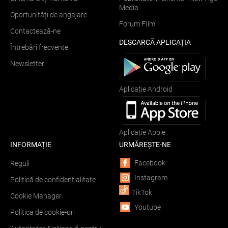
Media
Oportunități de angajare
Forum FIlm
Contactează-ne
DESCARCĂ APLICAȚIA
Întrebări frecvente
Newsletter
Aplicație Android
Aplicație Apple
INFORMAȚIE
URMĂREȘTE-NE
Facebook
Reguli
Instagram
Politică de confidențialitate
TikTok
Cookie Manager
Youtube
Politica de cookie-uri