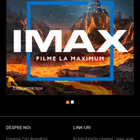
Experience now
DESPRE NOI
LINK-URI
Cinema City România
Publicitate în cinema - New Age