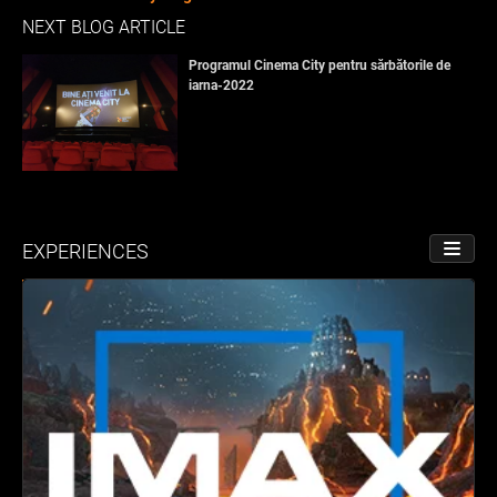
NEXT BLOG ARTICLE
Programul Cinema City pentru sărbătorile de
iarna-2022
EXPERIENCES
TOGGL