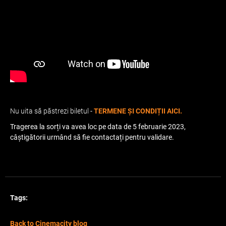
Nu uita să păstrezi biletul -
TERMENE ȘI CONDIȚII AICI.
Tragerea la sorți va avea loc pe data de 5 februarie 2023,
câștigătorii urmând să fie contactați pentru validare.
Tags:
Back to Cinemacity blog