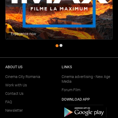
Experience now
ABOUT US
LINKS
Cinema City Romania
Cinema advertising - New Age
Media
Work with Us
Forum FIlm
Contact Us
DOWNLOAD APP
FAQ
Newsletter