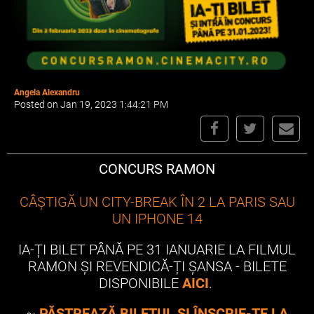
Angela Alexandru
Posted on Jan 19, 2023 1:44:21 PM
CONCURS RAMON
CÂȘTIGĂ UN CITY-BREAK ÎN 2 LA PARIS SAU
UN IPHONE 14
IA-ȚI BILET PÂNĂ PE 31 IANUARIE LA FILMUL
RAMON ȘI REVENDICĂ-ȚI ȘANSA - BILETE
DISPONIBILE
AICI
.
~
PĂSTREAZĂ BILETUL ȘI ÎNSCRIE-TE LA