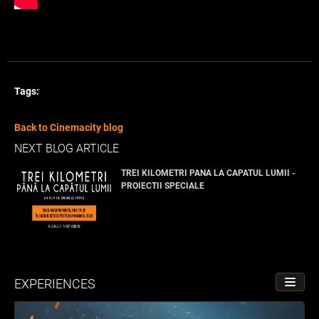
Tags:
Back to Cinemacity blog
NEXT BLOG ARTICLE
TREI KILOMETRI PANA LA CAPATUL LUMII -
PROIECTII SPECIALE
EXPERIENCES
TOGGL