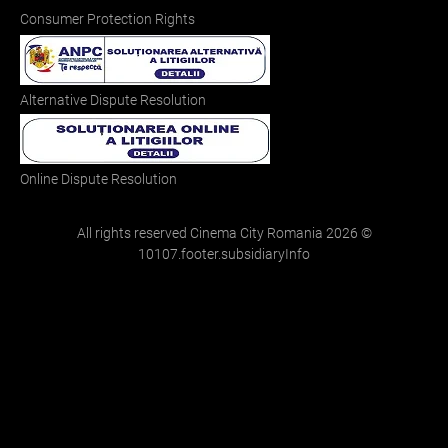
Consumer Protection Rights
Alternative Dispute Resolution
Online Dispute Resolution
All rights reserved Cinema City Romania
2026
©
10107.footer.subsidiaryInfo