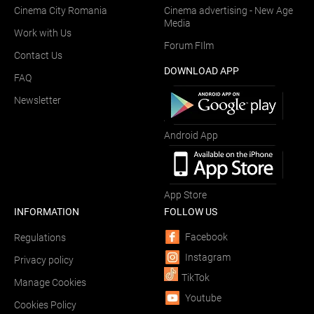
Cinema City Romania
Cinema advertising - New Age
Media
Work with Us
Forum FIlm
Contact Us
DOWNLOAD APP
FAQ
Newsletter
Android App
App Store
INFORMATION
FOLLOW US
Facebook
Regulations
Instagram
Privacy policy
TikTok
Manage Cookies
Youtube
Cookies Policy