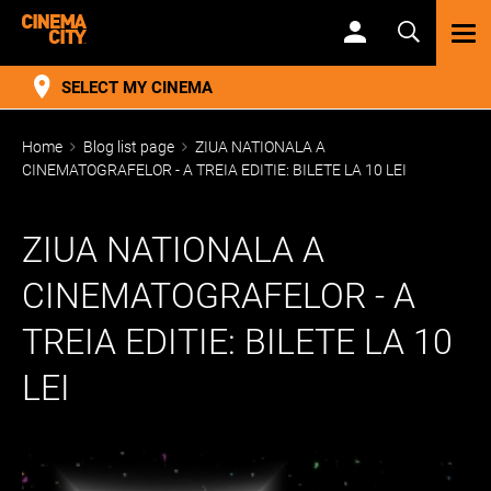
TOG
NAV
SELECT MY CINEMA
Home
Blog list page
ZIUA NATIONALA A
CINEMATOGRAFELOR - A TREIA EDITIE: BILETE LA 10 LEI
ZIUA NATIONALA A
CINEMATOGRAFELOR - A
TREIA EDITIE: BILETE LA 10
LEI