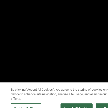
By clicking “Accept All Cookies”, you agree to the storing of cookies on 
device to enhance site navigation, analyze site usage, and assist in our
efforts.