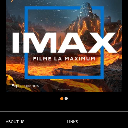
Experience now
ABOUT US
LINKS