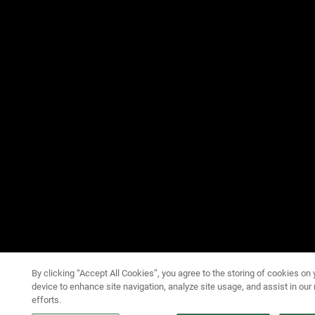
By clicking “Accept All Cookies”, you agree to the storing of cookies on 
device to enhance site navigation, analyze site usage, and assist in our
efforts.