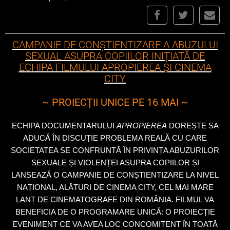
CAMPANIE DE CONȘTIENTIZARE A ABUZULUI
SEXUAL ASUPRA COPIILOR INIȚIATĂ DE
ECHIPA FILMULUI APROPIEREA ȘI CINEMA
CITY
~ PROIECȚII UNICE PE 16 MAI ~
ECHIPA DOCUMENTARULUI
APROPIEREA
DOREȘTE SA
ADUCĂ ÎN DISCUȚIE PROBLEMA REALĂ CU CARE
SOCIETATEA SE CONFRUNTĂ ÎN PRIVINȚA ABUZURILOR
SEXUALE ȘI VIOLENȚEI ASUPRA COPIILOR ȘI
LANSEAZĂ O CAMPANIE DE CONȘTIENTIZARE LA NIVEL
NAȚIONAL, ALĂTURI DE CINEMA CITY, CEL MAI MARE
LANȚ DE CINEMATOGRAFE DIN ROMÂNIA. FILMUL VA
BENEFICIA DE O PROGRAMARE UNICĂ: O PROIECȚIE
EVENIMENT CE VA AVEA LOC CONCOMITENT ÎN TOATĂ