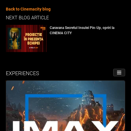
Back to Cinemacity blog
NEXT BLOG ARTICLE
Caravana Secretul Insulei Pin-Up, opriri la
CINEMA CITY
EXPERIENCES
TOGGL