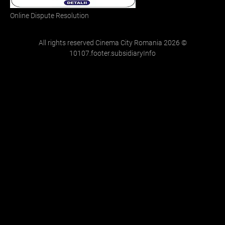
Online Dispute Resolution
All rights reserved Cinema City Romania
2026
©
10107.footer.subsidiaryInfo