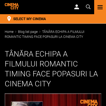
TOG
NAV
SELECT MY CINEMA
Home
Blog list page
TÂNĂRA ECHIPA A FILMULUI
ROMANTIC TIMING FACE POPASURI LA CINEMA CITY
TÂNĂRA ECHIPA A
FILMULUI ROMANTIC
TIMING FACE POPASURI LA
CINEMA CITY