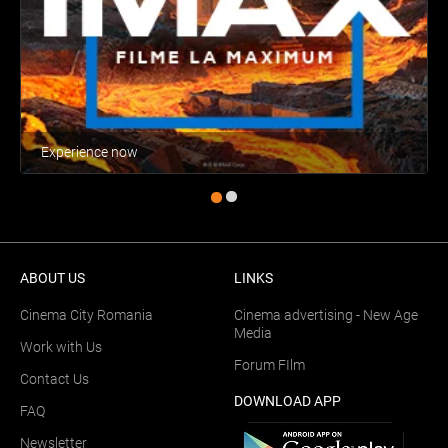
Experience now
ABOUT US
LINKS
Cinema City Romania
Cinema advertising - New Age
Media
Work with Us
Forum FIlm
Contact Us
DOWNLOAD APP
FAQ
Newsletter