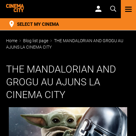
TOG
NAV
SELECT MY CINEMA
Home
Blog list page
THE MANDALORIAN AND GROGU AU
AJUNS LA CINEMA CITY
THE MANDALORIAN AND
GROGU AU AJUNS LA
CINEMA CITY