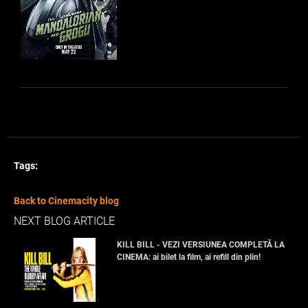
Tags:
Back to Cinemacity blog
NEXT BLOG ARTICLE
KILL BILL - VEZI VERSIUNEA COMPLETĂ LA
CINEMA: ai bilet la film, ai refill din plin!