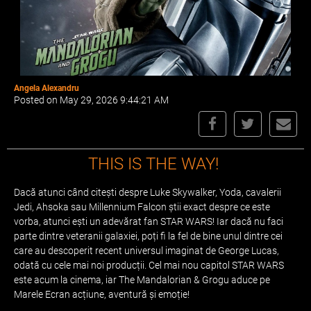
Angela Alexandru
Posted on May 29, 2026 9:44:21 AM
THIS IS THE WAY!
Dacă atunci când citești despre Luke Skywalker, Yoda, cavalerii
Jedi, Ahsoka sau Millennium Falcon știi exact despre ce este
vorba, atunci ești un adevărat fan STAR WARS! Iar dacă nu faci
parte dintre veteranii galaxiei, poți fi la fel de bine unul dintre cei
care au descoperit recent universul imaginat de George Lucas,
odată cu cele mai noi producții. Cel mai nou capitol STAR WARS
este acum la cinema, iar The Mandalorian & Grogu aduce pe
Marele Ecran acțiune, aventură și emoție!