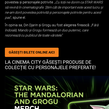
povestea și personajele potrivite. „
Cu toții ne dorim ca STAR WARS
să revină în cinematografe. Știm cât de important este acest lucru și
ne-am dorit povestea potrivită și personajele potrivite pentru acest
pas
”, spune el.
În opinia sa, Din Djarin și Grogu au fost alegerea firească: „F
ără
îndoială, Mando și Grogu formează un duo puternic, care
rezonează cu publicul de toate vârstele
.”
GĂSEȘTI BILETE ONLINE AICI
LA CINEMA CITY GĂSEȘTI PRODUSE DE
COLECȚIE CU PERSONAJELE PREFERATE!