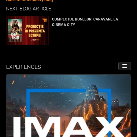
NEXT BLOG ARTICLE
COMPLOTUL BONELOR: CARAVANE LA
CINEMA CITY
EXPERIENCES
TOGGL