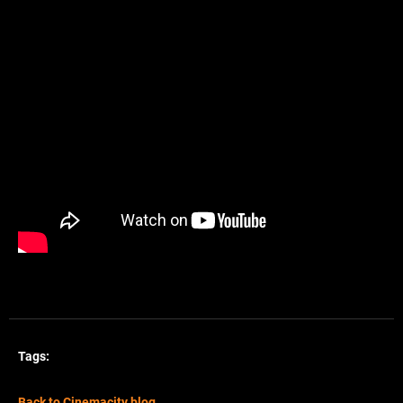
Tags:
Back to Cinemacity blog