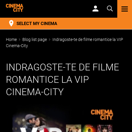
TOG
NAV
SELECT MY CINEMA
Home
Blog list page
Indragoste-te de filme romantice la VIP
Cinema-City
INDRAGOSTE-TE DE FILME
ROMANTICE LA VIP
CINEMA-CITY