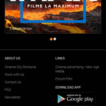
Experience now
ABOUT US
LINKS
Cinema City Romania
Cinema advertising - New Age
Media
Work with Us
Forum FIlm
Contact Us
DOWNLOAD APP
FAQ
Newsletter