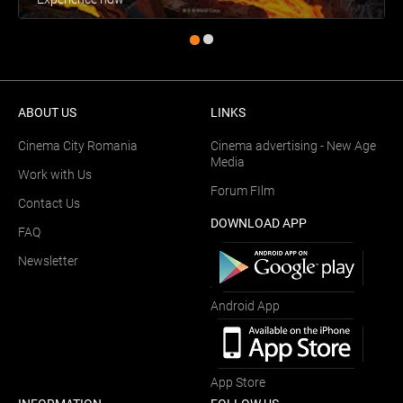
ABOUT US
LINKS
Cinema City Romania
Cinema advertising - New Age
Media
Work with Us
Forum FIlm
Contact Us
DOWNLOAD APP
FAQ
Newsletter
Android App
App Store