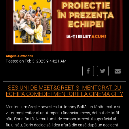
Angela Alexandru
Posted on Feb 3, 2025 9:44:21 AM
SESIUNI DE MEET&GREET ȘI MENTORAT CU
ECHIPA COMEDIEI MENTORII LA CINEMA CITY
Mentorii urmărește povestea lui Johnny Baltă, un tânăr imatur și
viitor moștenitor al unui imperiu financiar imens, deținut de tatăl
său, Dorin Baltă. Nemulțumit de comportamentul superficial al
fiului său, Dorin decide să-l dea afară din casă după un accident