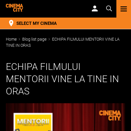
TOG
NAV
SELECT MY CINEMA
Home
Blog list page
ECHIPA FILMULUI MENTORII VINE LA
TINE IN ORAS
ECHIPA FILMULUI
MENTORII VINE LA TINE IN
ORAS