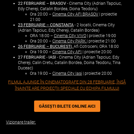
22 FEBRUARIE – BRASOV
- Cinema City (Adrian Tapciuc,
Edy Chereji, Catalin Bordea, Doina Teodoru)
Ora 20:00 –
Cinema City AFI BRASOV
| proiectie
21:00
23 FEBRUARIE – CONSTANTA
- 2 locatii, Cinema City
(Adrian Tapciuc, Edy Chereji, Catalin Bordea)
ORA 18:00 –
Cinema City VIVO
| proiectie 19:00
Ora 20:00 –
Cinema City PARK
| proiectie 21:00
26 FEBRUARIE – BUCURESTI,
Afi Cotroceni, ORA 18:00
Ora 19:00 –
Cinema City AFI
| proiectie 20:00
27 FEBRUARIE - IASI
- Cinema City (Adrian Tapciuc, Edy
Chereji, Calin Cretu, Catalin Bordea, Doina Teodoru, Tina
Duceac)
Ora 19:00 –
Cinema City Iasi
| proiectie 20:00
FILMUL AJUNGE ÎN CINEMATOGRAFE DIN 28 FEBRUARIE, ÎNSĂ
ÎNAINTE ARE PROIECȚII SPECIALE CU ECHIPA FILMULUI
GĂSEȘTI BILETE ONLINE AICI
Vizionare trailer: