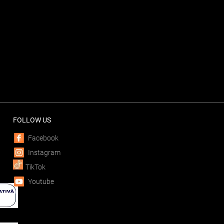
FOLLOW US
Facebook
Instagram
TikTok
Youtube