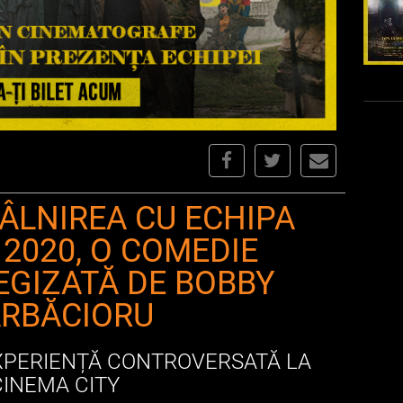
TÂLNIREA CU ECHIPA
 2020, O COMEDIE
EGIZATĂ DE BOBBY
RBĂCIORU
EXPERIENȚĂ CONTROVERSATĂ LA
CINEMA CITY