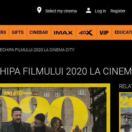
Select my cinema
Log in
Register
RII
GIFTS
CINEBAR
EDUCAT
 ECHIPA FILMULUI 2020 LA CINEMA CITY
CHIPA FILMULUI 2020 LA CINEM
RELA