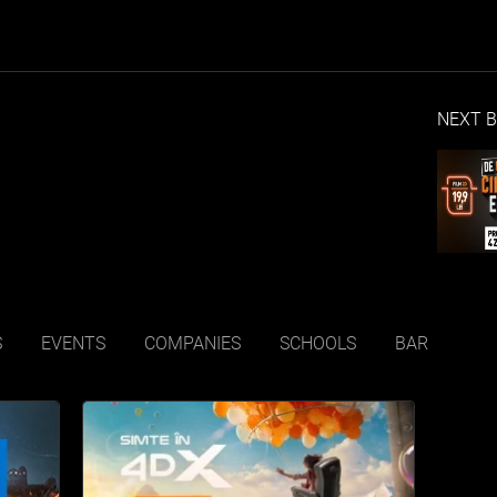
NEXT B
S
EVENTS
COMPANIES
SCHOOLS
BAR