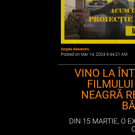
Angela Alexandru
Posted on Mar 14, 2024 9:44:21 AM
VINO LA ÎN
FILMULUI
NEAGRĂ R
BĂ
DIN 15 MARTIE, O 