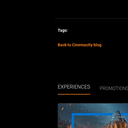
Tags:
Back to Cinemacity blog
EXPERIENCES
PROMOTION